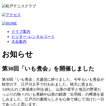
クラブ案内
ビジター･レンタルコート
大会案内
お知らせ
第30回「いも煮会」を開催しました
第30回「いも煮会」大盛況に終りました。今年もいも煮会が
秋空の下、江戸川土手で行われました。晴天に恵まれ、
3,000人のご来場者が列を成し、山形の里芋と地元の野菜た
っぷりの熱々のいも煮鍋や山形の銘酒「出羽桜」の樽酒を楽
しみました。江戸川の素晴らしさを心身で感じて頂けた一日
であったと思います。