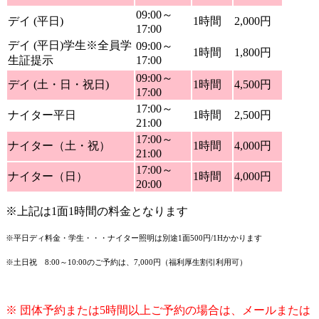
09:00～
デイ (平日)
1時間
2,000円
17:00
デイ (平日)学生※全員学
09:00～
1時間
1,800円
生証提示
17:00
09:00～
デイ (土・日・祝日)
1時間
4,500円
17:00
17:00～
ナイター平日
1時間
2,500円
21:00
17:00～
ナイター（土・祝）
1時間
4,000円
21:00
17:00～
ナイター（日）
1時間
4,000円
20:00
※上記は1面1時間の料金となります
※平日ディ料金・学生・・・ナイター照明は別途1面500円/1Hかかります
※土日祝 8:00～10:00のご予約は、7,000円（福利厚生割引利用可）
※ 団体予約または5時間以上ご予約の場合は、メールまたは