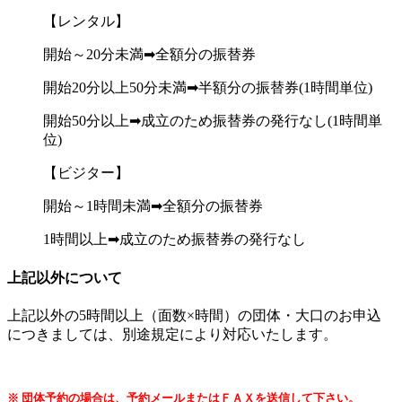
【レンタル】
開始～20分未満➡全額分の振替券
開始20分以上50分未満➡半額分の振替券(1時間単位)
開始50分以上➡成立のため振替券の発行なし(1時間単
位)
【ビジター】
開始～1時間未満➡全額分の振替券
1時間以上➡成立のため振替券の発行なし
上記以外について
上記以外の5時間以上（面数×時間）の団体・大口のお申込
につきましては、別途規定により対応いたします。
※ 団体予約の場合は、予約メールまたはＦＡＸを
送信して下さい。