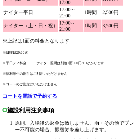
17:00
17:00～
ナイター平日
1時間
2,500円
21:00
17:00～
ナイター（土・日・祝）
1時間
3,500円
21:00
※上記は1面の料金となります
※日曜日20:00迄
※平日ディ料金・・・ナイター照明は別途1面500円/1Hかかります
※福利厚生の割引はご利用いただけません
※コートのご指定はいただけません
コートを電話で予約する
施設利用注意事項
原則、入場後の返金は致しません。雨・その他でプレ
ー不可能の場合、振替券を差し上げます。