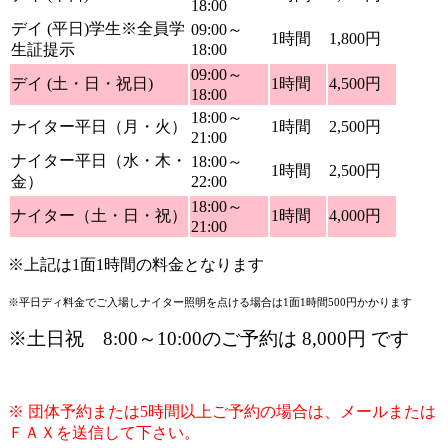
18:00
デイ (平日)学生※全員学
09:00～
1時間
1,800円
生証提示
18:00
09:00～
デイ (土・日・祝日)
1時間
4,500円
18:00
18:00～
ナイター平日（月・火）
1時間
2,500円
21:00
ナイター平日（水・木・
18:00～
1時間
2,500円
金）
22:00
18:00～
ナイター（土・日・祝）
1時間
4,000円
21:00
※上記は1面1時間の料金となります
※平日ディ料金でご入場しナイター照明を点ける場合は1面1時間500円かかります
※土日祝 8:00～10:00のご予約は 8,000円 です
※ 団体予約または5時間以上ご予約の場合は、メールまたは
ＦＡＸを送信して下さい。