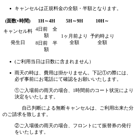
キャンセルは正規料金の全額・半額となります。
(面数×時間)
1H～4H
5H～9H
10H～
4日前 全
キャンセル料
額
1ヶ月前より
予約時より
発生日
全額
全額
8日前 半
額
(ご利用当日は日数に含まれません）
雨天の時は、費用は掛かりません。下記①の際には、
必ず事前にお電話にて確認をお願いいたします。
①ご入場前の雨天の場合、1時間前のコート状況により
決定をいたします。
自己判断による無断キャンセルは、ご利用出来た分
のご請求を致します。
②ご入場後の雨天の場合、フロントにて振替券の発行
をいたします。