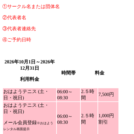
①サークル名または団体名
②代表者名
③代表者連絡先
④ご予約日時
2026年10月1日～2026年
12月31日
時間帯
料金
利用料金
おはようテニス (土・
2.５時
06:00～
7,500円
日・祝日)
08:30
間
おはようテニス (土・
日・祝日)
2.５時
1,000円
06:00～
間
割引
08:30
メール会員登録
※おはよう
レンタル画面提示