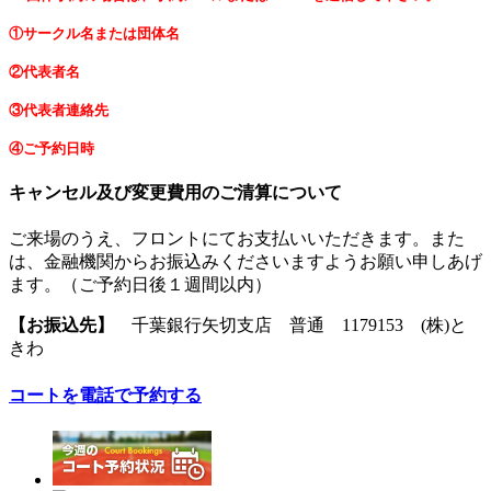
①サークル名または団体名
②代表者名
③代表者連絡先
④ご予約日時
キャンセル及び変更費用のご清算について
ご来場のうえ、フロントにてお支払いいただきます。また
は、金融機関からお振込みくださいますようお願い申しあげ
ます。（ご予約日後１週間以内）
【お振込先】
千葉銀行矢切支店 普通 1179153 (株)と
きわ
コートを電話で予約する