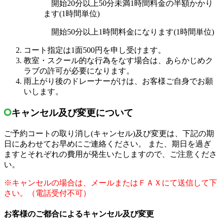
開始20分以上50分未満1時間料金の半額かかり
ます(1時間単位)
開始50分以上1時間料金になります(1時間単位)
コート指定は1面500円を申し受けます。
教室・スクール的な行為をなす場合は、あらかじめク
ラブの許可が必要になります。
雨上がり後のドレーナーがけは、お客様ご自身でお願
いします。
キャンセル及び変更について
ご予約コートの取り消し(キャンセル)及び変更は、下記の期
日にあわせてお早めにご連絡ください。 また、期日を過ぎ
ますとそれぞれの費用が発生いたしますので、ご注意くださ
い。
※キャンセルの場合は、メールまたはＦＡＸにて送信して下
さい。（電話受付不可）
お客様のご都合によるキャンセル及び変更