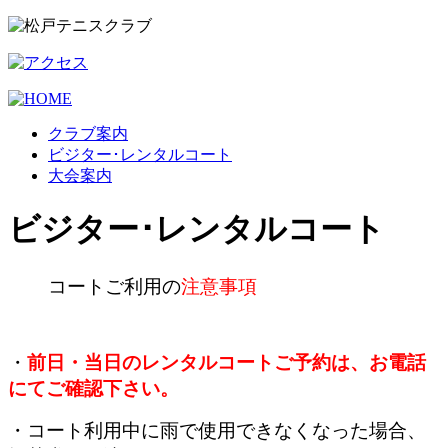
クラブ案内
ビジター･レンタルコート
大会案内
ビジター･レンタルコート
コートご利用の
注意事項
・
前日・当日
のレンタルコートご予約は、お電話
にてご確認下さい。
・コート利用中に雨で使用できなくなった場合、