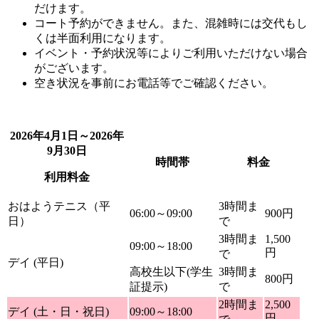
だけます。
コート予約ができません。また、混雑時には交代もし
くは半面利用になります。
イベント・予約状況等によりご利用いただけない場合
がございます。
空き状況を事前にお電話等でご確認ください。
2026年4月1日～2026年
9月30日
時間帯
料金
利用料金
おはようテニス（平
3時間ま
06:00～09:00
900円
日）
で
3時間ま
1,500
09:00～18:00
円
で
デイ (平日)
高校生以下(学生
3時間ま
800円
証提示)
で
2時間ま
2,500
デイ (土・日・祝日)
09:00～18:00
円