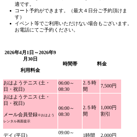
適です。
コート予約ができます。
（最大４日分ご予約頂けま
す）
イベント等でご利用いただけない場合もございます。
お電話にてご予約ください。
2026年4月1日～2026年9
月30日
時間帯
料金
利用料金
おはようテニス (土・
2.５時
06:00～
7,500円
日・祝日)
08:30
間
おはようテニス (土・
日・祝日)
2.５時
1,000円
06:00～
間
割引
08:30
メール会員登録
※おはよう
レンタル画面提示
09:00～
デイ (平日)
1時間
2,000円