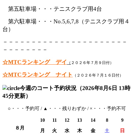
第五駐車場・・・テニスクラブ用4台
第六駐車場・・・No.5,6,7,8（テニスクラブ用４
台）
－－－－－－－－－－－－－－
－－－－－－－－
－－－－－－－－
☆
MTCランキング デイ
（
２０２６年７月９日付）
☆
MTCランキング ナイト
（２０２６年７月１６日付）
今週のコート予約状況
（2026年8月6日 13時
45分更新）
○・・・予約可 / ▲・・・残りわずか / ×・・・予約不可
10
11
12
13
14
8
9
８
月
月
火
水
木
金
土
日