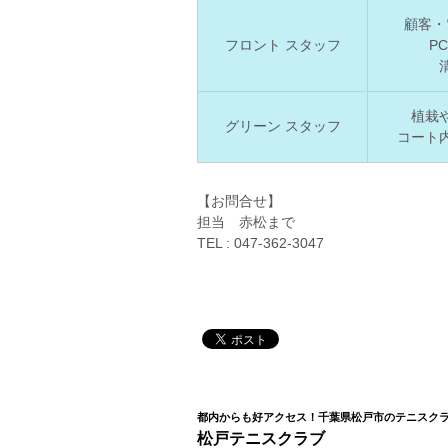
顧客・
フロント スタッフ
P
植栽
グリーン スタッフ
コート
【お問合せ】
担当 赤松まで
TEL : 047-362-3047
都内からも好アクセス！千葉県松戸市のテニスク
松戸テニスクラブ