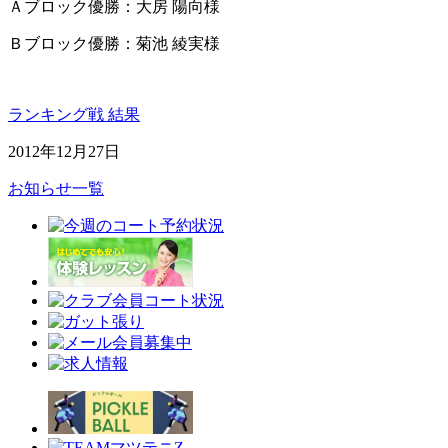
Ａブロック優勝：大房 陽向様
Ｂブロック優勝：菊池 綾実様
ランキング戦 結果
2012年12月27日
お知らせ一覧