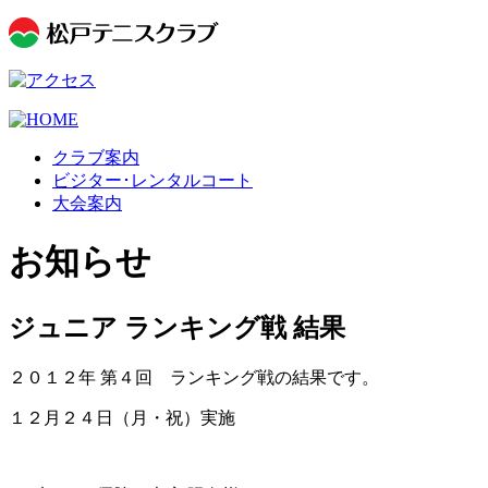
クラブ案内
ビジター･レンタルコート
大会案内
お知らせ
ジュニア ランキング戦 結果
２０１２年 第４回 ランキング戦の結果です。
１２月２４日（月・祝）実施