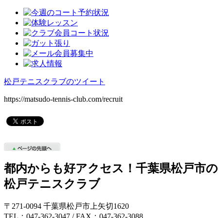
松戸テニスクラブのツイート
https://matsudo-tennis-club.com/recruit
都内からも好アクセス！千葉県松戸市
松戸テニスクラブ
〒271-0094 千葉県松戸市上矢切1620
TEL：047-362-3047 / FAX：047-362-3088