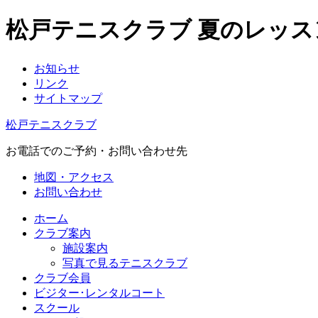
松戸テニスクラブ 夏のレッ
お知らせ
リンク
サイトマップ
松戸テニスクラブ
お電話でのご予約・お問い合わせ先
地図・アクセス
お問い合わせ
ホーム
クラブ案内
施設案内
写真で見るテニスクラブ
クラブ会員
ビジター･レンタルコート
スクール