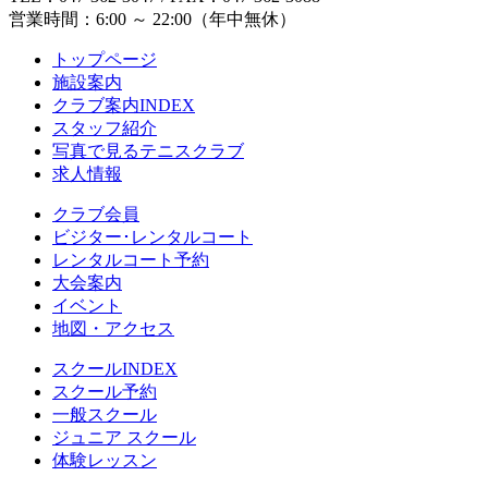
営業時間：6:00 ～ 22:00（年中無休）
トップページ
施設案内
クラブ案内INDEX
スタッフ紹介
写真で見るテニスクラブ
求人情報
クラブ会員
ビジター･レンタルコート
レンタルコート予約
大会案内
イベント
地図・アクセス
スクールINDEX
スクール予約
一般スクール
ジュニア スクール
体験レッスン