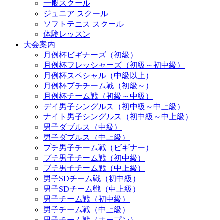
一般スクール
ジュニア スクール
ソフトテニス スクール
体験レッスン
大会案内
月例杯ビギナーズ（初級）
月例杯フレッシャーズ（初級～初中級）
月例杯スペシャル（中級以上）
月例杯プチチーム戦（初級～）
月例杯チーム戦（初級～中級）
デイ男子シングルス（初中級～中上級）
ナイト男子シングルス（初中級～中上級）
男子ダブルス（中級）
男子ダブルス（中上級）
プチ男子チーム戦（ビギナー）
プチ男子チーム戦（初中級）
プチ男子チーム戦（中上級）
男子SDチーム戦（初中級）
男子SDチーム戦（中上級）
男子チーム戦（初中級）
男子チーム戦（中上級）
男子チーム戦（オープン）