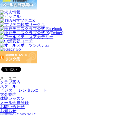
メニュー
クラブ案内
スクール
ビジター･レンタルコート
大会案内
体験レッスン
メール会員登録
お問い合わせ
お知らせ
047-362-3047