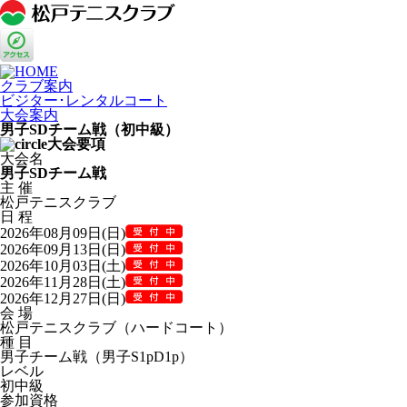
クラブ案内
ビジター･レンタルコート
大会案内
男子SDチーム戦（初中級）
大会要項
大会名
男子SDチーム戦
主 催
松戸テニスクラブ
日 程
2026年08月09日(日)
2026年09月13日(日)
2026年10月03日(土)
2026年11月28日(土)
2026年12月27日(日)
会 場
松戸テニスクラブ（ハードコート）
種 目
男子チーム戦（男子S1pD1p）
レベル
初中級
参加資格