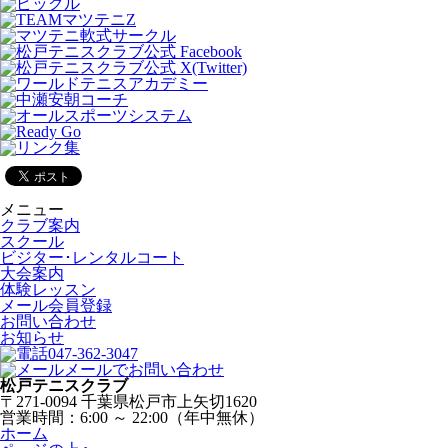
メニュー
クラブ案内
スクール
ビジター･レンタルコート
大会案内
体験レッスン
メール会員登録
お問い合わせ
お知らせ
047-362-3047
メールでお問い合わせ
松戸テニスクラブ
〒271-0094 千葉県松戸市上矢切1620
営業時間：6:00 ～ 22:00（年中無休）
ホーム