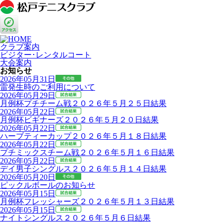
クラブ案内
ビジター･レンタルコート
大会案内
お知らせ
2026年05月31日
雷発生時のご利用について
2026年05月29日
月例杯プチチーム戦２０２６年５月２５日結果
2026年05月22日
月例杯ビギナーズ２０２６年５月２０日結果
2026年05月22日
ハーブティーカップ２０２６年５月１８日結果
2026年05月22日
プチミックスチーム戦２０２６年５月１６日結果
2026年05月22日
デイ男子シングルス２０２６年５月１４日結果
2026年05月20日
ピックルボールのお知らせ
2026年05月15日
月例杯フレッシャーズ２０２６年５月１３日結果
2026年05月15日
ナイトシングルス２０２６年５月６日結果