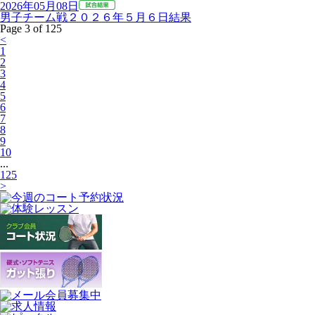
2026年05月08日
男子チーム戦２０２６年５月６日結果
Page 3 of 125
<
1
2
3
4
5
6
7
8
9
10
...
125
>