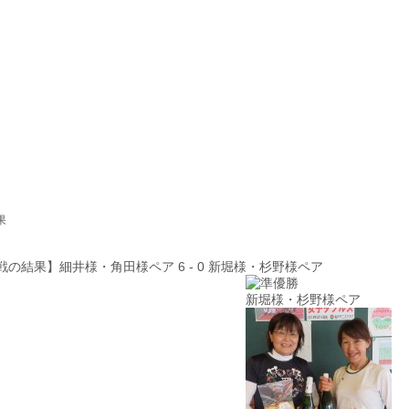
果
決勝戦の結果】細井様・角田様ペア 6 - 0 新堀様・杉野様ペア
新堀様・杉野様ペア