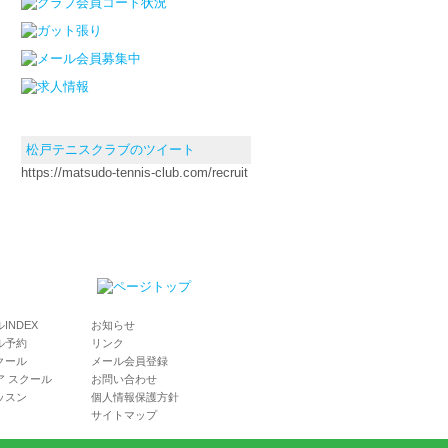
松戸テニスクラブのツイート
https://matsudo-tennis-club.com/recruit
INDEX
お知らせ
ル予約
リンク
クール
メール会員登録
ア スクール
お問い合わせ
ッスン
個人情報保護方針
サイトマップ