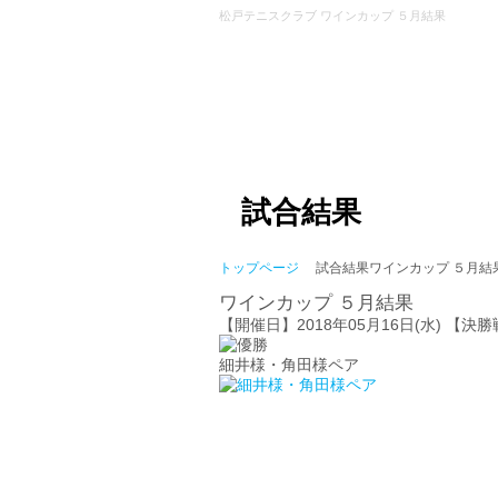
松戸テニスクラブ ワインカップ ５月結果
試合結果
トップページ
試合結果
ワインカップ ５月結
ワインカップ ５月結果
【開催日】2018年05月16日(水) 【
細井様・角田様ペア