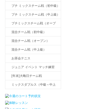
プチ ミックスチーム戦（初中級）
プチ ミックスチーム戦（中上級）
プチミックスチーム戦（オープ
ン）
混合チーム戦（初中級）
混合チーム戦（オープン）
混合チーム戦（中上級）
お茶会テニス
ジュニア イベント マッチ練習
[年末]大晦日チーム戦
ミックスダブルス（中級～中上
級）