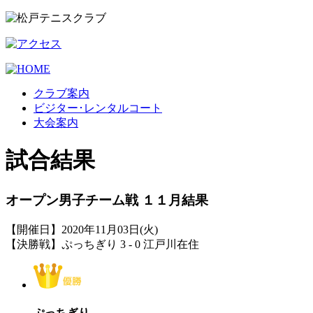
クラブ案内
ビジター･レンタルコート
大会案内
試合結果
オープン男子チーム戦 １１月結果
【開催日】2020年11月03日(火)
【決勝戦】ぷっちぎり 3 - 0 江戸川在住
ぷっちぎり