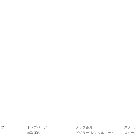
トップページ
クラブ会員
スクール
ラブ
施設案内
ビジター･レンタルコート
スクー