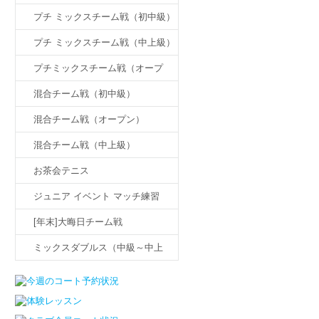
プチ ミックスチーム戦（初中級）
プチ ミックスチーム戦（中上級）
プチミックスチーム戦（オープ
ン）
混合チーム戦（初中級）
混合チーム戦（オープン）
混合チーム戦（中上級）
お茶会テニス
ジュニア イベント マッチ練習
[年末]大晦日チーム戦
ミックスダブルス（中級～中上
級）