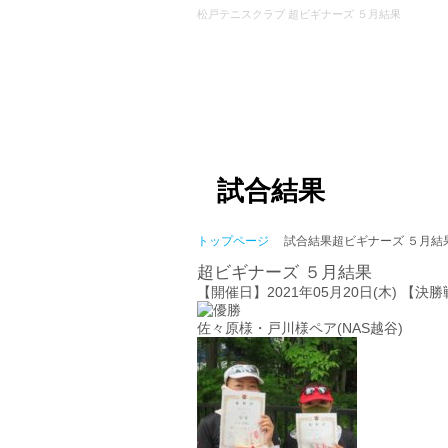
松戸テニスクラブ 超ビギナーズ ５月結果
試合結果
トップページ
試合結果
超ビギナーズ ５月結
超ビギナーズ ５月結果
【開催日】2021年05月20日(木) 【
佐々原様・戸川様ペア(NAS越谷)