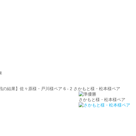
果
決勝戦の結果】佐々原様・戸川様ペア 6 - 2 さかもと様・松本様ペア
さかもと様・松本様ペア