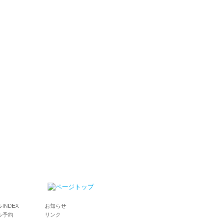
INDEX
お知らせ
ル予約
リンク