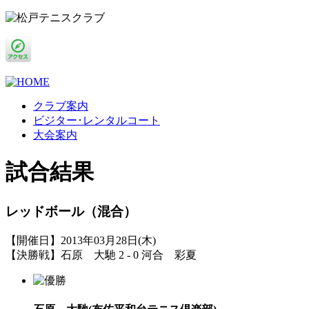
クラブ案内
ビジター･レンタルコート
大会案内
試合結果
レッドボール（混合）
【開催日】2013年03月28日(木)
【決勝戦】石原 大馳 2 - 0 河合 彩夏