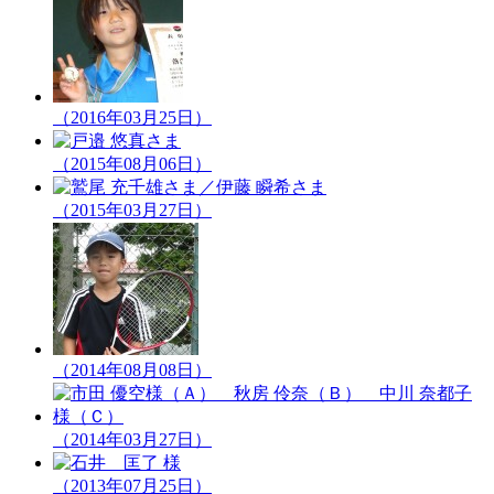
（2016年03月25日）
（2015年08月06日）
（2015年03月27日）
（2014年08月08日）
（2014年03月27日）
（2013年07月25日）