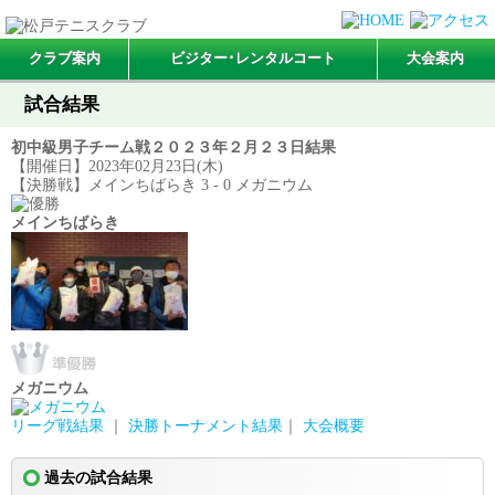
クラブ案内
ビジター･レンタルコート
大会案内
試合結果
初中級男子チーム戦２０２３年２月２３日結果
【開催日】2023年02月23日(木)
【決勝戦】メインちばらき 3 - 0 メガニウム
メインちばらき
メガニウム
リーグ戦結果
｜
決勝トーナメント結果
｜
大会概要
過去の試合結果