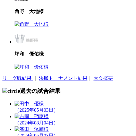
角野 大地様
坪和 優佑様
リーグ戦結果
｜
決勝トーナメント結果
｜
大会概要
過去の試合結果
（2025年05月03日）
（2024年08月04日）
（2024年05月03日）