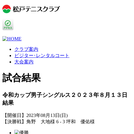
クラブ案内
ビジター･レンタルコート
大会案内
試合結果
令和カップ男子シングルス２０２３年８月１３日
結果
【開催日】2023年08月13日(日)
【決勝戦】角野 大地様 6 - 3 坪和 優佑様