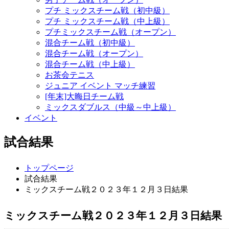
プチ ミックスチーム戦（初中級）
プチ ミックスチーム戦（中上級）
プチミックスチーム戦（オープン）
混合チーム戦（初中級）
混合チーム戦（オープン）
混合チーム戦（中上級）
お茶会テニス
ジュニア イベント マッチ練習
[年末]大晦日チーム戦
ミックスダブルス（中級～中上級）
イベント
試合結果
トップページ
試合結果
ミックスチーム戦２０２３年１２月３日結果
ミックスチーム戦２０２３年１２月３日結果