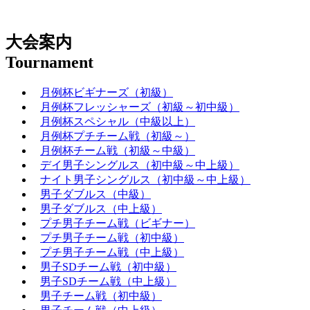
大会案内
Tournament
月例杯ビギナーズ（初級）
月例杯フレッシャーズ（初級～初中級）
月例杯スペシャル（中級以上）
月例杯プチチーム戦（初級～）
月例杯チーム戦（初級～中級）
デイ男子シングルス（初中級～中上級）
ナイト男子シングルス（初中級～中上級）
男子ダブルス（中級）
男子ダブルス（中上級）
プチ男子チーム戦（ビギナー）
プチ男子チーム戦（初中級）
プチ男子チーム戦（中上級）
男子SDチーム戦（初中級）
男子SDチーム戦（中上級）
男子チーム戦（初中級）