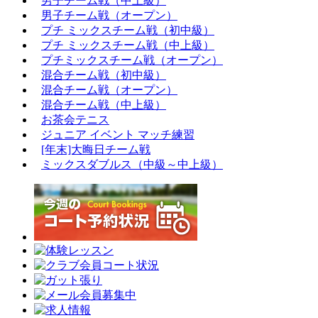
男子チーム戦（中上級）
男子チーム戦（オープン）
プチ ミックスチーム戦（初中級）
プチ ミックスチーム戦（中上級）
プチミックスチーム戦（オープン）
混合チーム戦（初中級）
混合チーム戦（オープン）
混合チーム戦（中上級）
お茶会テニス
ジュニア イベント マッチ練習
[年末]大晦日チーム戦
ミックスダブルス（中級～中上級）