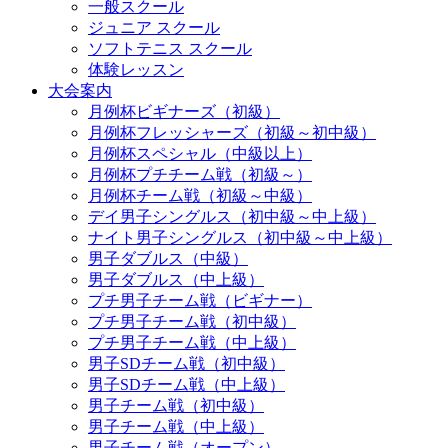
一般スクール
ジュニア スクール
ソフトテニス スクール
体験レッスン
大会案内
月例杯ビギナーズ（初級）
月例杯フレッシャーズ（初級～初中級）
月例杯スペシャル（中級以上）
月例杯プチチーム戦（初級～）
月例杯チーム戦（初級～中級）
デイ男子シングルス（初中級～中上級）
ナイト男子シングルス（初中級～中上級）
男子ダブルス（中級）
男子ダブルス（中上級）
プチ男子チーム戦（ビギナー）
プチ男子チーム戦（初中級）
プチ男子チーム戦（中上級）
男子SDチーム戦（初中級）
男子SDチーム戦（中上級）
男子チーム戦（初中級）
男子チーム戦（中上級）
男子チーム戦（オープン）