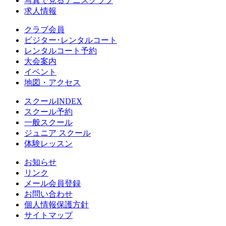
写真で見るテニスクラブ
求人情報
クラブ会員
ビジター･レンタルコート
レンタルコート予約
大会案内
イベント
地図・アクセス
スクールINDEX
スクール予約
一般スクール
ジュニア スクール
体験レッスン
お知らせ
リンク
メール会員登録
お問い合わせ
個人情報保護方針
サイトマップ