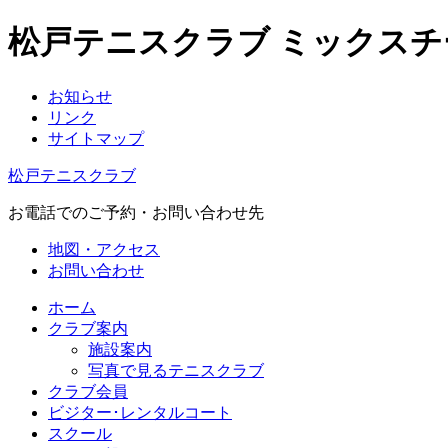
松戸テニスクラブ ミックス
お知らせ
リンク
サイトマップ
松戸テニスクラブ
お電話でのご予約・お問い合わせ先
地図・アクセス
お問い合わせ
ホーム
クラブ案内
施設案内
写真で見るテニスクラブ
クラブ会員
ビジター･レンタルコート
スクール