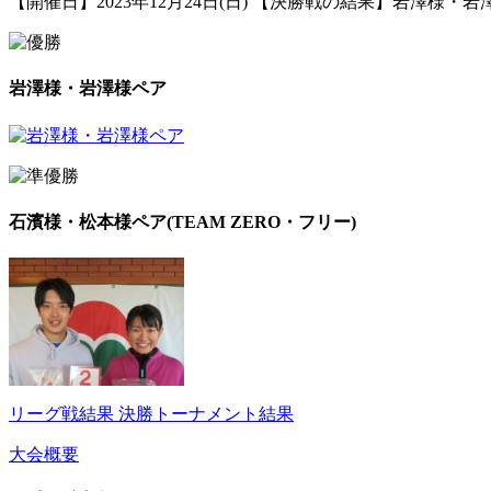
【開催日】2023年12月24日(日) 【決勝戦の結果】岩澤様・岩澤
岩澤様・岩澤様ペア
石濱様・松本様ペア(TEAM ZERO・フリー)
リーグ戦結果
決勝トーナメント結果
大会概要