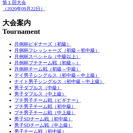
第１回大会
（2020年09月22日）
大会案内
Tournament
月例杯ビギナーズ（初級）
月例杯フレッシャーズ（初級～初中級）
月例杯スペシャル（中級以上）
月例杯プチチーム戦（初級～）
月例杯チーム戦（初級～中級）
デイ男子シングルス（初中級～中上級）
ナイト男子シングルス（初中級～中上級）
男子ダブルス（中級）
男子ダブルス（中上級）
プチ男子チーム戦（ビギナー）
プチ男子チーム戦（初中級）
プチ男子チーム戦（中上級）
男子SDチーム戦（初中級）
男子SDチーム戦（中上級）
男子チーム戦（初中級）