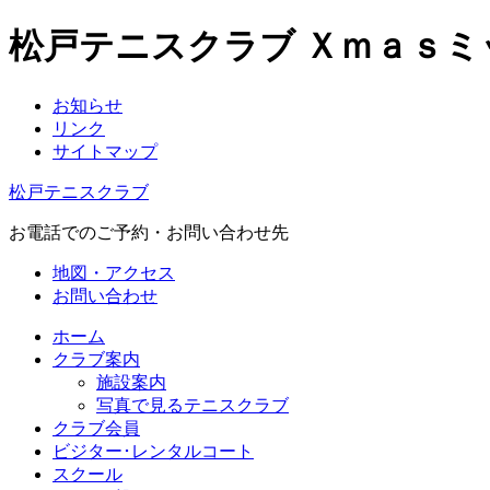
松戸テニスクラブ Ｘｍａｓ
お知らせ
リンク
サイトマップ
松戸テニスクラブ
お電話でのご予約・お問い合わせ先
地図・アクセス
お問い合わせ
ホーム
クラブ案内
施設案内
写真で見るテニスクラブ
クラブ会員
ビジター･レンタルコート
スクール