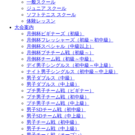
一般スクール
ジュニア スクール
ソフトテニス スクール
体験レッスン
大会案内
月例杯ビギナーズ（初級）
月例杯フレッシャーズ（初級～初中級）
月例杯スペシャル（中級以上）
月例杯プチチーム戦（初級～）
月例杯チーム戦（初級～中級）
デイ男子シングルス（初中級～中上級）
ナイト男子シングルス（初中級～中上級）
男子ダブルス（中級）
男子ダブルス（中上級）
プチ男子チーム戦（ビギナー）
プチ男子チーム戦（初中級）
プチ男子チーム戦（中上級）
男子SDチーム戦（初中級）
男子SDチーム戦（中上級）
男子チーム戦（初中級）
男子チーム戦（中上級）
男子チーム戦（オープン）