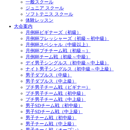
一般スクール
ジュニア スクール
ソフトテニス スクール
体験レッスン
大会案内
月例杯ビギナーズ（初級）
月例杯フレッシャーズ（初級～初中級）
月例杯スペシャル（中級以上）
月例杯プチチーム戦（初級～）
月例杯チーム戦（初級～中級）
デイ男子シングルス（初中級～中上級）
ナイト男子シングルス（初中級～中上級）
男子ダブルス（中級）
男子ダブルス（中上級）
プチ男子チーム戦（ビギナー）
プチ男子チーム戦（初中級）
プチ男子チーム戦（中上級）
男子SDチーム戦（初中級）
男子SDチーム戦（中上級）
男子チーム戦（初中級）
男子チーム戦（中上級）
男子チーム戦（オープン）