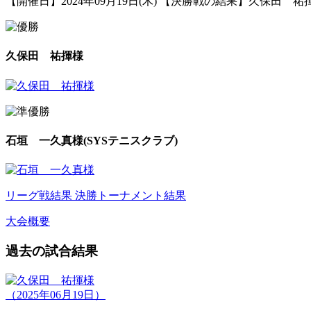
【開催日】2024年09月19日(木) 【決勝戦の結果】久保田 祐
久保田 祐揮様
石垣 一久真様(SYSテニスクラブ)
リーグ戦結果
決勝トーナメント結果
大会概要
過去の試合結果
（2025年06月19日）