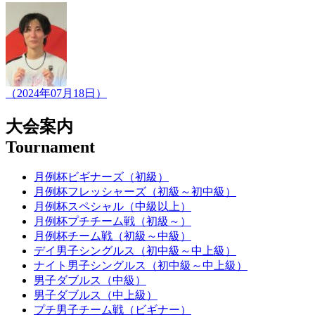
（2024年07月18日）
大会案内
Tournament
月例杯ビギナーズ（初級）
月例杯フレッシャーズ（初級～初中級）
月例杯スペシャル（中級以上）
月例杯プチチーム戦（初級～）
月例杯チーム戦（初級～中級）
デイ男子シングルス（初中級～中上級）
ナイト男子シングルス（初中級～中上級）
男子ダブルス（中級）
男子ダブルス（中上級）
プチ男子チーム戦（ビギナー）