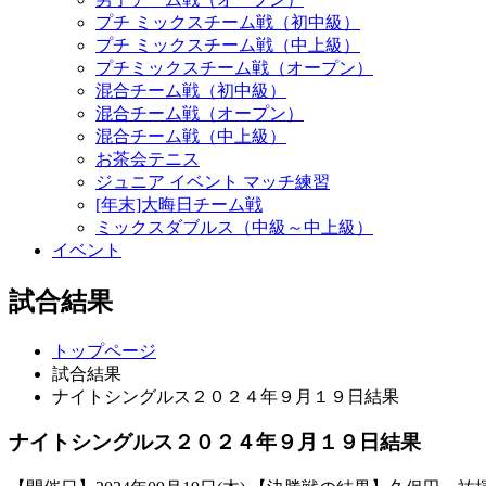
プチ ミックスチーム戦（初中級）
プチ ミックスチーム戦（中上級）
プチミックスチーム戦（オープン）
混合チーム戦（初中級）
混合チーム戦（オープン）
混合チーム戦（中上級）
お茶会テニス
ジュニア イベント マッチ練習
[年末]大晦日チーム戦
ミックスダブルス（中級～中上級）
イベント
試合結果
トップページ
試合結果
ナイトシングルス２０２４年９月１９日結果
ナイトシングルス２０２４年９月１９日結果