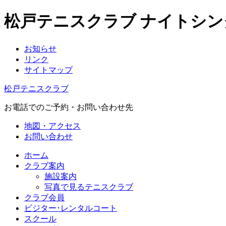
松戸テニスクラブ ナイトシ
お知らせ
リンク
サイトマップ
松戸テニスクラブ
お電話でのご予約・お問い合わせ先
地図・アクセス
お問い合わせ
ホーム
クラブ案内
施設案内
写真で見るテニスクラブ
クラブ会員
ビジター･レンタルコート
スクール