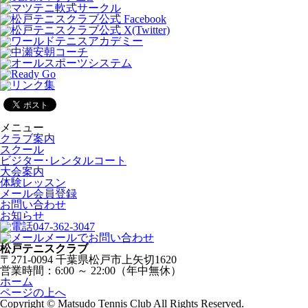
メニュー
クラブ案内
スクール
ビジター･レンタルコート
大会案内
体験レッスン
メール会員登録
お問い合わせ
お知らせ
047-362-3047
メールでお問い合わせ
松戸テニスクラブ
〒271-0094 千葉県松戸市上矢切1620
営業時間：6:00 ～ 22:00（年中無休）
ホーム
ページの上へ
Copyright © Matsudo Tennis Club All Rights Reserved.