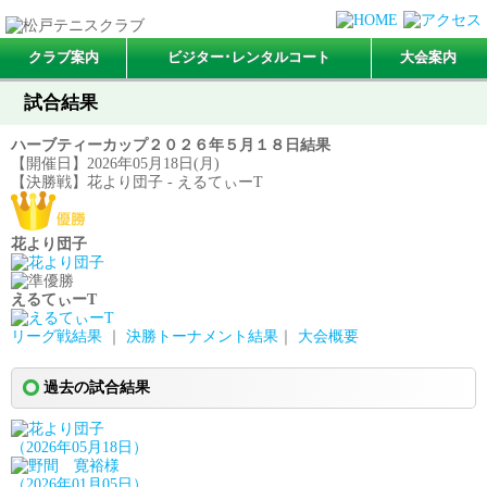
クラブ案内
ビジター･レンタルコート
大会案内
試合結果
ハーブティーカップ２０２６年５月１８日結果
【開催日】2026年05月18日(月)
【決勝戦】花より団子 - えるてぃーT
花より団子
えるてぃーT
リーグ戦結果
｜
決勝トーナメント結果
｜
大会概要
過去の試合結果
（2026年05月18日）
（2026年01月05日）