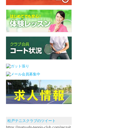
松戸テニスクラブのツイート
https://matsudo-tennis-club.com/recruit