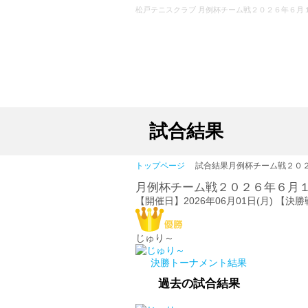
松戸テニスクラブ 月例杯チーム戦２０２６年６月
試合結果
トップページ
試合結果
月例杯チーム戦２０
月例杯チーム戦２０２６年６月
【開催日】2026年06月01日(月) 【
じゅり～
決勝トーナメント結果
過去の試合結果