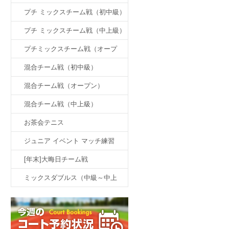
プチ ミックスチーム戦（初中級）
プチ ミックスチーム戦（中上級）
プチミックスチーム戦（オープ
ン）
混合チーム戦（初中級）
混合チーム戦（オープン）
混合チーム戦（中上級）
お茶会テニス
ジュニア イベント マッチ練習
[年末]大晦日チーム戦
ミックスダブルス（中級～中上
級）