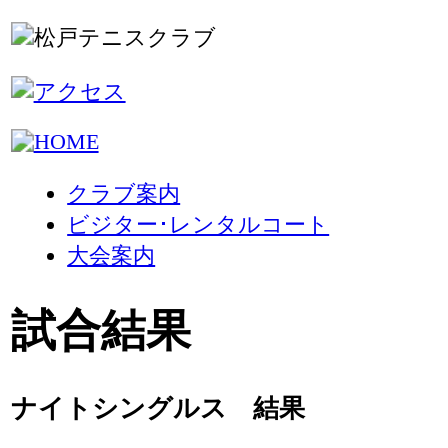
クラブ案内
ビジター･レンタルコート
大会案内
試合結果
ナイトシングルス 結果
【開催日】2014年07月04日(金)
【決勝戦】松澤 秀行様（Ａ）／佐野 大
地様（Ｂ）／吉田 健人様（Ｃ）／吉田
友哉様（Ｄ） 6 -