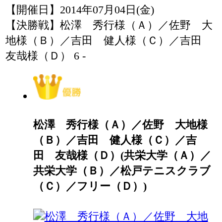
松澤 秀行様（Ａ）／佐野 大地様
（Ｂ）／吉田 健人様（Ｃ）／吉
田 友哉様（Ｄ）(共栄大学（Ａ）／
共栄大学（Ｂ）／松戸テニスクラブ
（Ｃ）／フリー（Ｄ）)
雨の為、ブロック優勝となります。
リーグ戦結果
｜
決勝トーナメント結果
｜