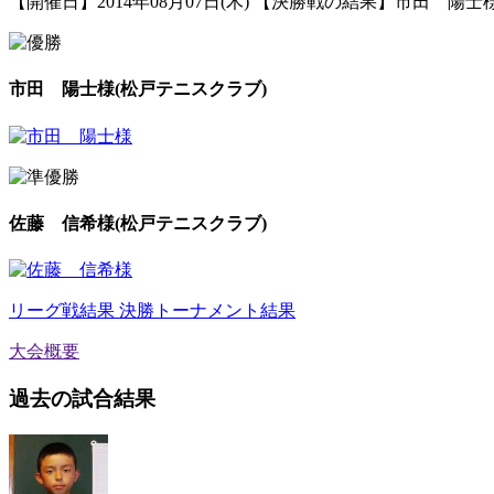
【開催日】2014年08月07日(木) 【決勝戦の結果】市田 陽士様 
市田 陽士様(松戸テニスクラブ)
佐藤 信希様(松戸テニスクラブ)
リーグ戦結果
決勝トーナメント結果
大会概要
過去の試合結果