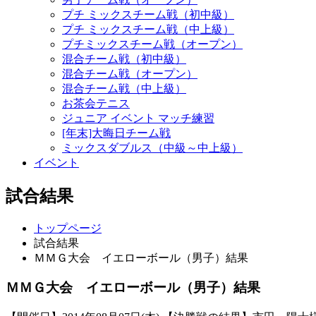
プチ ミックスチーム戦（初中級）
プチ ミックスチーム戦（中上級）
プチミックスチーム戦（オープン）
混合チーム戦（初中級）
混合チーム戦（オープン）
混合チーム戦（中上級）
お茶会テニス
ジュニア イベント マッチ練習
[年末]大晦日チーム戦
ミックスダブルス（中級～中上級）
イベント
試合結果
トップページ
試合結果
ＭＭＧ大会 イエローボール（男子）結果
ＭＭＧ大会 イエローボール（男子）結果