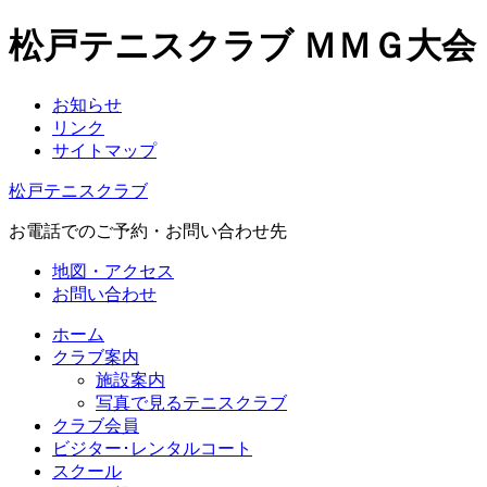
松戸テニスクラブ ＭＭＧ大
お知らせ
リンク
サイトマップ
松戸テニスクラブ
お電話でのご予約・お問い合わせ先
地図・アクセス
お問い合わせ
ホーム
クラブ案内
施設案内
写真で見るテニスクラブ
クラブ会員
ビジター･レンタルコート
スクール