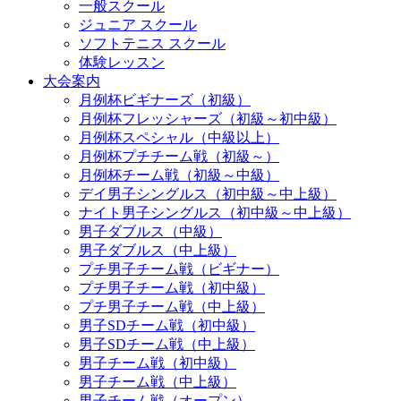
一般スクール
ジュニア スクール
ソフトテニス スクール
体験レッスン
大会案内
月例杯ビギナーズ（初級）
月例杯フレッシャーズ（初級～初中級）
月例杯スペシャル（中級以上）
月例杯プチチーム戦（初級～）
月例杯チーム戦（初級～中級）
デイ男子シングルス（初中級～中上級）
ナイト男子シングルス（初中級～中上級）
男子ダブルス（中級）
男子ダブルス（中上級）
プチ男子チーム戦（ビギナー）
プチ男子チーム戦（初中級）
プチ男子チーム戦（中上級）
男子SDチーム戦（初中級）
男子SDチーム戦（中上級）
男子チーム戦（初中級）
男子チーム戦（中上級）
男子チーム戦（オープン）