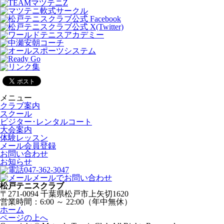
メニュー
クラブ案内
スクール
ビジター･レンタルコート
大会案内
体験レッスン
メール会員登録
お問い合わせ
お知らせ
047-362-3047
メールでお問い合わせ
松戸テニスクラブ
〒271-0094 千葉県松戸市上矢切1620
営業時間：6:00 ～ 22:00（年中無休）
ホーム
ページの上へ