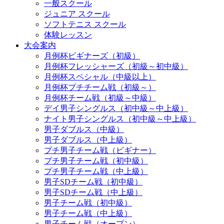
一般スクール
ジュニア スクール
ソフトテニス スクール
体験レッスン
大会案内
月例杯ビギナーズ（初級）
月例杯フレッシャーズ（初級～初中級）
月例杯スペシャル（中級以上）
月例杯プチチーム戦（初級～）
月例杯チーム戦（初級～中級）
デイ男子シングルス（初中級～中上級）
ナイト男子シングルス（初中級～中上級）
男子ダブルス（中級）
男子ダブルス（中上級）
プチ男子チーム戦（ビギナー）
プチ男子チーム戦（初中級）
プチ男子チーム戦（中上級）
男子SDチーム戦（初中級）
男子SDチーム戦（中上級）
男子チーム戦（初中級）
男子チーム戦（中上級）
男子チーム戦（オープン）