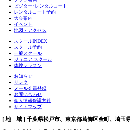
ビジター･レンタルコート
レンタルコート予約
大会案内
イベント
地図・アクセス
スクールINDEX
スクール予約
一般スクール
ジュニア スクール
体験レッスン
お知らせ
リンク
メール会員登録
お問い合わせ
個人情報保護方針
サイトマップ
[ 地 域 ] 千葉県松戸市、東京都葛飾区金町、埼玉