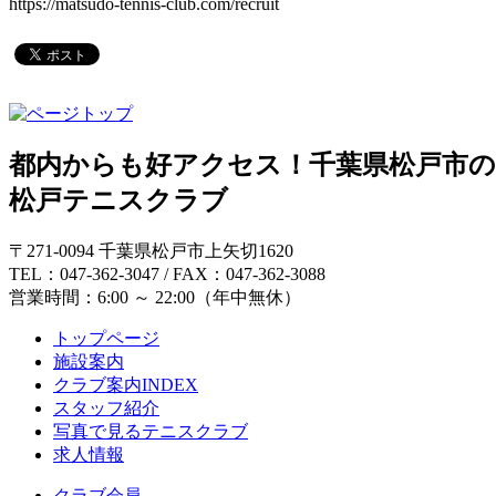
https://matsudo-tennis-club.com/recruit
都内からも好アクセス！千葉県松戸市
松戸テニスクラブ
〒271-0094 千葉県松戸市上矢切1620
TEL：047-362-3047 / FAX：047-362-3088
営業時間：6:00 ～ 22:00（年中無休）
トップページ
施設案内
クラブ案内INDEX
スタッフ紹介
写真で見るテニスクラブ
求人情報
クラブ会員