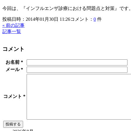
今回は、『インフルエンザ診療における問題点と対策』です
投稿日時：2014年01月30日 11:26
コメント：
0
件
« 前の記事
記事一覧
コメント
お名前
*
メール
*
コメント
*