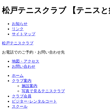
松戸テニスクラブ 【テニス
お知らせ
リンク
サイトマップ
松戸テニスクラブ
お電話でのご予約・お問い合わせ先
地図・アクセス
お問い合わせ
ホーム
クラブ案内
施設案内
写真で見るテニスクラブ
クラブ会員
ビジター･レンタルコート
スクール