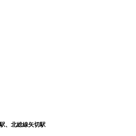
金町駅、北総線矢切駅