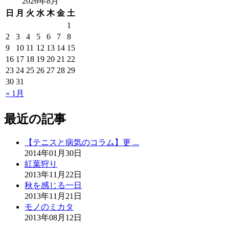
2026年8月
日
月
火
水
木
金
土
1
2
3
4
5
6
7
8
9
10
11
12
13
14
15
16
17
18
19
20
21
22
23
24
25
26
27
28
29
30
31
« 1月
最近の記事
【テニスと病気のコラム】更 ...
2014年01月30日
紅葉狩り
2013年11月22日
秋を感じる一日
2013年11月21日
モノのミカタ
2013年08月12日