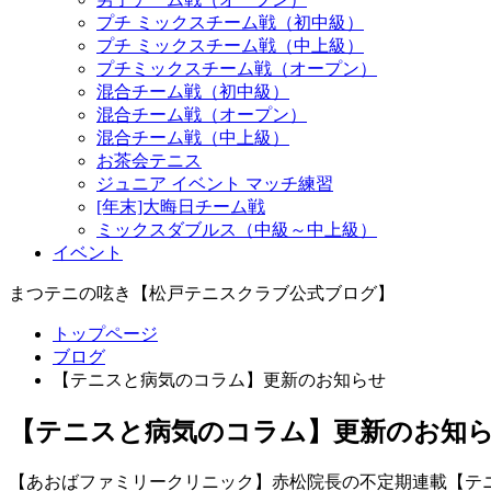
プチ ミックスチーム戦（初中級）
プチ ミックスチーム戦（中上級）
プチミックスチーム戦（オープン）
混合チーム戦（初中級）
混合チーム戦（オープン）
混合チーム戦（中上級）
お茶会テニス
ジュニア イベント マッチ練習
[年末]大晦日チーム戦
ミックスダブルス（中級～中上級）
イベント
まつテニの呟き【松戸テニスクラブ公式ブログ】
トップページ
ブログ
【テニスと病気のコラム】更新のお知らせ
【テニスと病気のコラム】更新のお知
【あおばファミリークリニック】赤松院長の不定期連載【テ