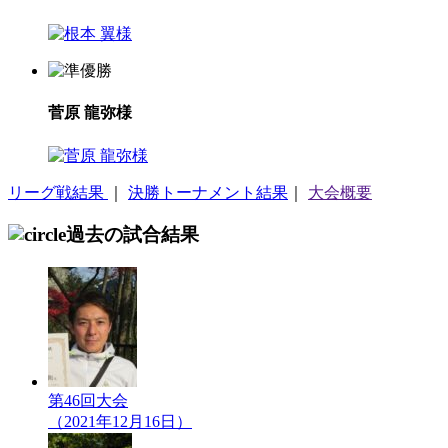
菅原 龍弥様
リーグ戦結果
｜
決勝トーナメント結果
｜
大会概要
過去の試合結果
第46回大会
（2021年12月16日）