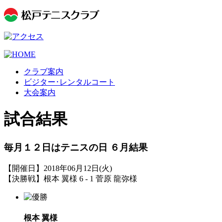
クラブ案内
ビジター･レンタルコート
大会案内
試合結果
毎月１２日はテニスの日 ６月結果
【開催日】2018年06月12日(火)
【決勝戦】根本 翼様 6 - 1 菅原 龍弥様
根本 翼様