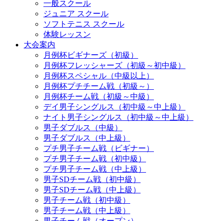
一般スクール
ジュニア スクール
ソフトテニス スクール
体験レッスン
大会案内
月例杯ビギナーズ（初級）
月例杯フレッシャーズ（初級～初中級）
月例杯スペシャル（中級以上）
月例杯プチチーム戦（初級～）
月例杯チーム戦（初級～中級）
デイ男子シングルス（初中級～中上級）
ナイト男子シングルス（初中級～中上級）
男子ダブルス（中級）
男子ダブルス（中上級）
プチ男子チーム戦（ビギナー）
プチ男子チーム戦（初中級）
プチ男子チーム戦（中上級）
男子SDチーム戦（初中級）
男子SDチーム戦（中上級）
男子チーム戦（初中級）
男子チーム戦（中上級）
男子チーム戦（オープン）