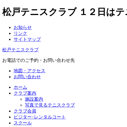
松戸テニスクラブ １２日はテ
お知らせ
リンク
サイトマップ
松戸テニスクラブ
お電話でのご予約・お問い合わせ先
地図・アクセス
お問い合わせ
ホーム
クラブ案内
施設案内
写真で見るテニスクラブ
クラブ会員
ビジター･レンタルコート
スクール