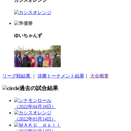
カシスオレンジ
ゆいちゃんず
リーグ戦結果
｜
決勝トーナメント結果
｜
大会概要
過去の試合結果
（2022年04月18日）
（2022年03月14日）