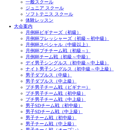
一般スクール
ジュニア スクール
ソフトテニス スクール
体験レッスン
大会案内
月例杯ビギナーズ（初級）
月例杯フレッシャーズ（初級～初中級）
月例杯スペシャル（中級以上）
月例杯プチチーム戦（初級～）
月例杯チーム戦（初級～中級）
デイ男子シングルス（初中級～中上級）
ナイト男子シングルス（初中級～中上級）
男子ダブルス（中級）
男子ダブルス（中上級）
プチ男子チーム戦（ビギナー）
プチ男子チーム戦（初中級）
プチ男子チーム戦（中上級）
男子SDチーム戦（初中級）
男子SDチーム戦（中上級）
男子チーム戦（初中級）
男子チーム戦（中上級）
男子チーム戦（オープン）