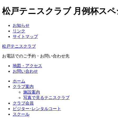
松戸テニスクラブ 月例杯スペ
お知らせ
リンク
サイトマップ
松戸テニスクラブ
お電話でのご予約・お問い合わせ先
地図・アクセス
お問い合わせ
ホーム
クラブ案内
施設案内
写真で見るテニスクラブ
クラブ会員
ビジター･レンタルコート
スクール