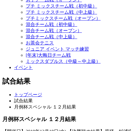
プチ ミックスチーム戦（初中級）
プチ ミックスチーム戦（中上級）
プチミックスチーム戦（オープン）
混合チーム戦（初中級）
混合チーム戦（オープン）
混合チーム戦（中上級）
お茶会テニス
ジュニア イベント マッチ練習
[年末]大晦日チーム戦
ミックスダブルス（中級～中上級）
イベント
試合結果
トップページ
試合結果
月例杯スペシャル １２月結果
月例杯スペシャル １２月結果