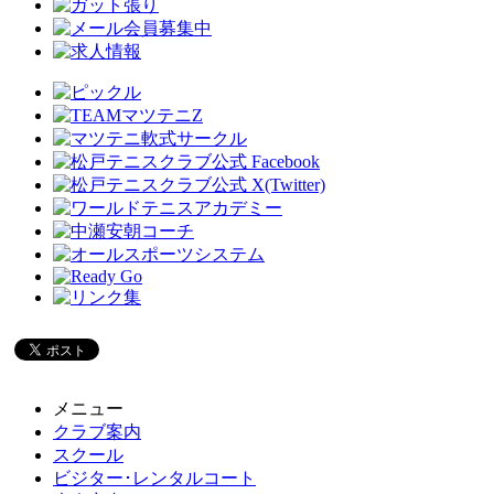
メニュー
クラブ案内
スクール
ビジター･レンタルコート