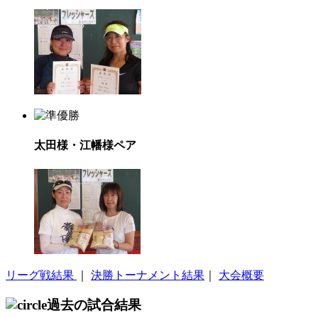
太田様・江幡様ペア
リーグ戦結果
｜
決勝トーナメント結果
｜
大会概要
過去の試合結果