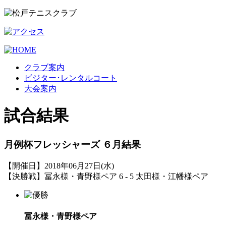
クラブ案内
ビジター･レンタルコート
大会案内
試合結果
月例杯フレッシャーズ ６月結果
【開催日】2018年06月27日(水)
【決勝戦】冨永様・青野様ペア 6 - 5 太田様・江幡様ペア
冨永様・青野様ペア