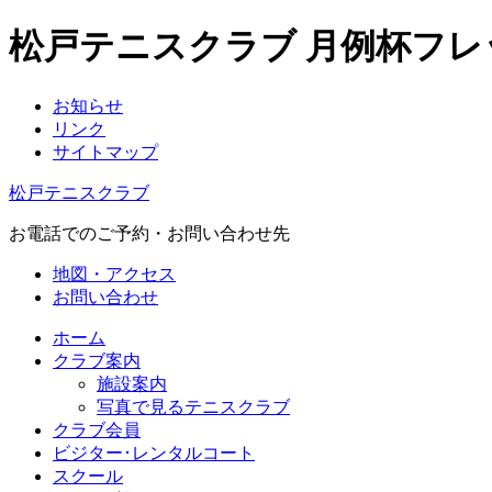
松戸テニスクラブ 月例杯フレ
お知らせ
リンク
サイトマップ
松戸テニスクラブ
お電話でのご予約・お問い合わせ先
地図・アクセス
お問い合わせ
ホーム
クラブ案内
施設案内
写真で見るテニスクラブ
クラブ会員
ビジター･レンタルコート
スクール