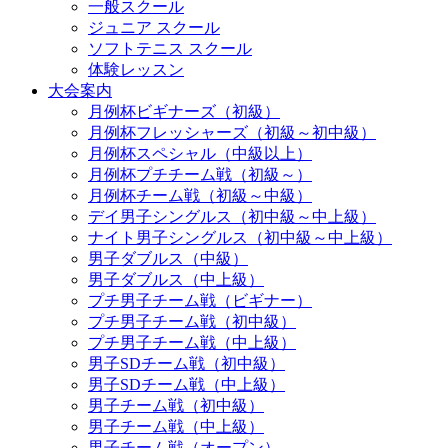
一般スクール
ジュニア スクール
ソフトテニス スクール
体験レッスン
大会案内
月例杯ビギナーズ（初級）
月例杯フレッシャーズ（初級～初中級）
月例杯スペシャル（中級以上）
月例杯プチチーム戦（初級～）
月例杯チーム戦（初級～中級）
デイ男子シングルス（初中級～中上級）
ナイト男子シングルス（初中級～中上級）
男子ダブルス（中級）
男子ダブルス（中上級）
プチ男子チーム戦（ビギナー）
プチ男子チーム戦（初中級）
プチ男子チーム戦（中上級）
男子SDチーム戦（初中級）
男子SDチーム戦（中上級）
男子チーム戦（初中級）
男子チーム戦（中上級）
男子チーム戦（オープン）