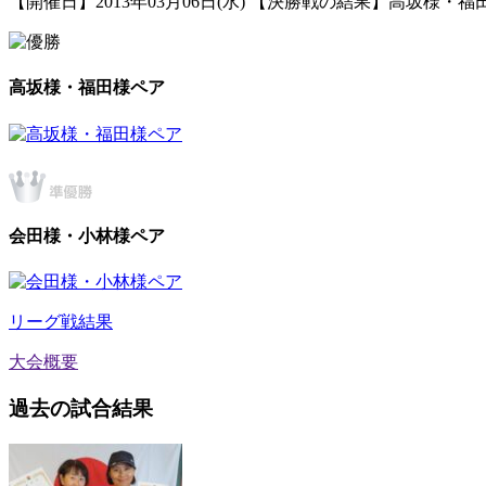
【開催日】2013年03月06日(水) 【決勝戦の結果】高坂様・福田
高坂様・福田様ペア
会田様・小林様ペア
リーグ戦結果
大会概要
過去の試合結果