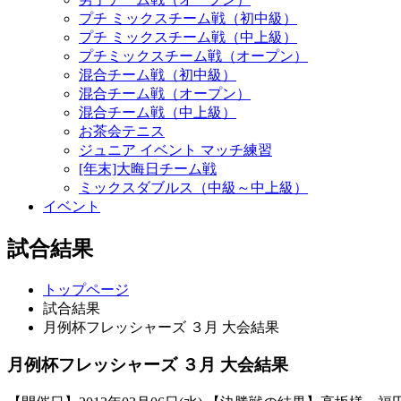
プチ ミックスチーム戦（初中級）
プチ ミックスチーム戦（中上級）
プチミックスチーム戦（オープン）
混合チーム戦（初中級）
混合チーム戦（オープン）
混合チーム戦（中上級）
お茶会テニス
ジュニア イベント マッチ練習
[年末]大晦日チーム戦
ミックスダブルス（中級～中上級）
イベント
試合結果
トップページ
試合結果
月例杯フレッシャーズ ３月 大会結果
月例杯フレッシャーズ ３月 大会結果