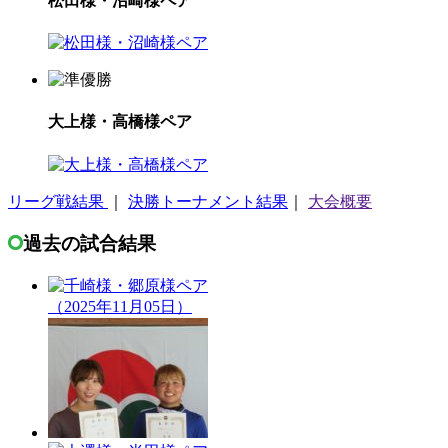
松田様・沼崎様ペア
大上様・高橋様ペア
リーグ戦結果
｜
決勝トーナメント結果
｜
大会概要
過去の試合結果
（2025年11月05日）