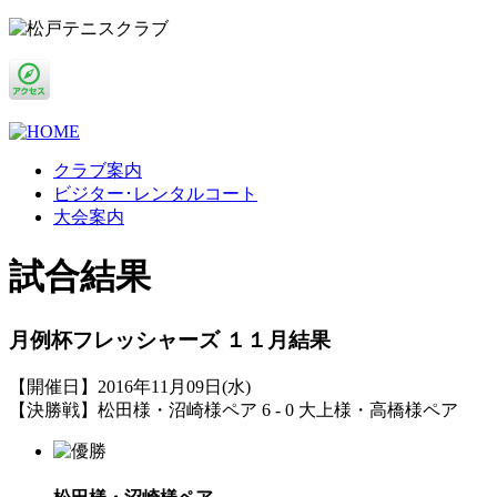
クラブ案内
ビジター･レンタルコート
大会案内
試合結果
月例杯フレッシャーズ １１月結果
【開催日】2016年11月09日(水)
【決勝戦】松田様・沼崎様ペア 6 - 0 大上様・高橋様ペア