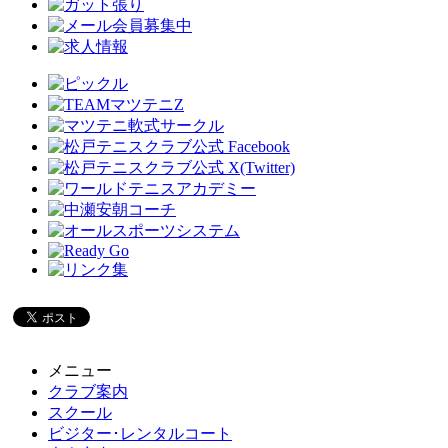
メニュー
クラブ案内
スクール
ビジター･レンタルコート