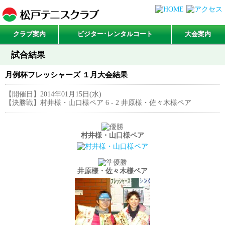
クラブ案内
ビジター･レンタルコート
大会案内
試合結果
月例杯フレッシャーズ １月大会結果
【開催日】2014年01月15日(水)
【決勝戦】村井様・山口様ペア 6 - 2 井原様・佐々木様ペア
村井様・山口様ペア
井原様・佐々木様ペア